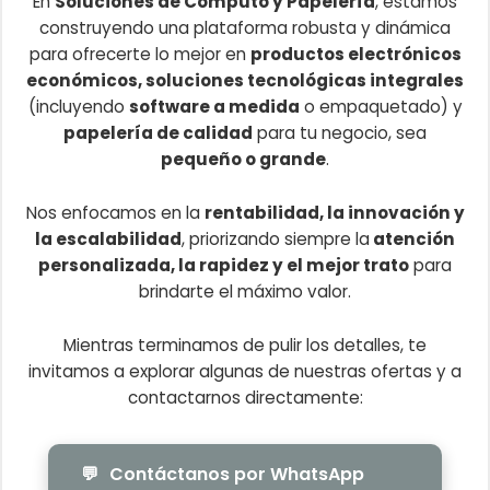
En
Soluciones de Cómputo y Papelería
, estamos
construyendo una plataforma robusta y dinámica
para ofrecerte lo mejor en
productos electrónicos
económicos, soluciones tecnológicas integrales
(incluyendo
software a medida
o empaquetado) y
papelería de calidad
para tu negocio, sea
pequeño o grande
.
Nos enfocamos en la
rentabilidad, la innovación y
la escalabilidad
, priorizando siempre la
atención
personalizada, la rapidez y el mejor trato
para
brindarte el máximo valor.
Mientras terminamos de pulir los detalles, te
invitamos a explorar algunas de nuestras ofertas y a
contactarnos directamente:
💬
Contáctanos por WhatsApp